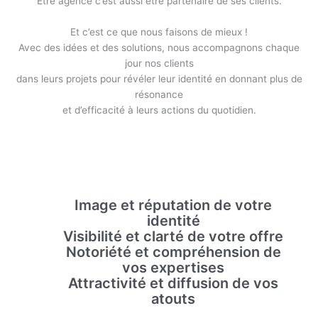
Être agence c’est aussi être partenaire de ses clients.
Et c’est ce que nous faisons de mieux !
Avec des idées et des solutions, nous accompagnons chaque
jour nos clients
dans leurs projets pour révéler leur identité en donnant plus de
résonance
et d’efficacité à leurs actions du quotidien.
Image et réputation de votre
identité
Visibilité et clarté de votre offre
Notoriété et compréhension de
vos expertises
Attractivité et diffusion de vos
atouts