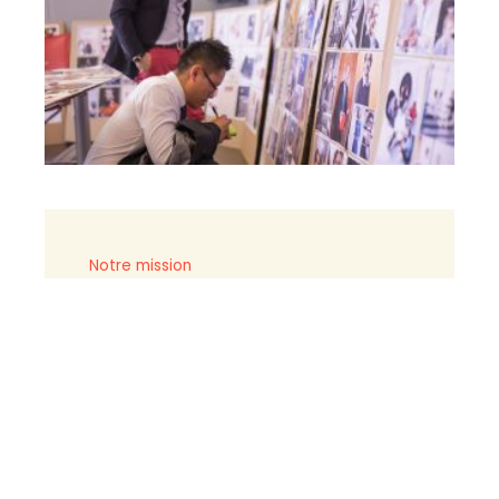
Notre mission
Repositionner votre image, transformer
votre savoir-faire
en faire savoir et élaborer
avec vous des messages efficaces, des
outils
de communication et choisir
les supports les plus appropriés.