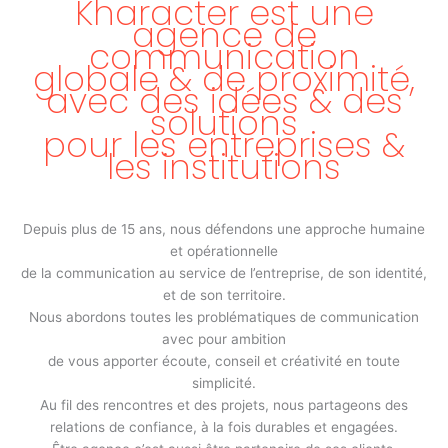
Kharacter est une
agence de
communication
globale & de proximité,
avec des idées & des
solutions
pour les entreprises &
les institutions
Depuis plus de 15 ans, nous défendons une approche humaine
et opérationnelle
de la communication au service de l’entreprise, de son identité,
et de son territoire.
Nous abordons toutes les problématiques de communication
avec pour ambition
de vous apporter écoute, conseil et créativité en toute
simplicité.
Au fil des rencontres et des projets, nous partageons des
relations de confiance, à la fois durables et engagées.