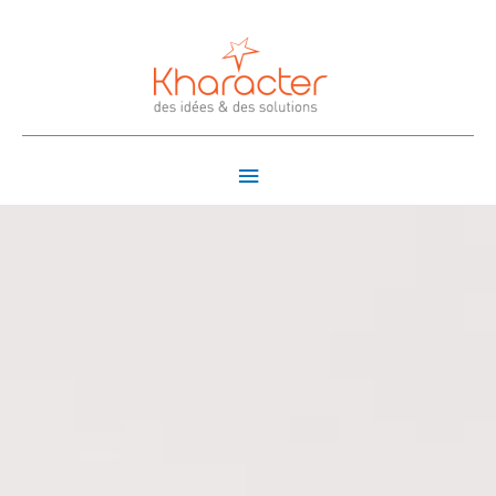
Menu
principal